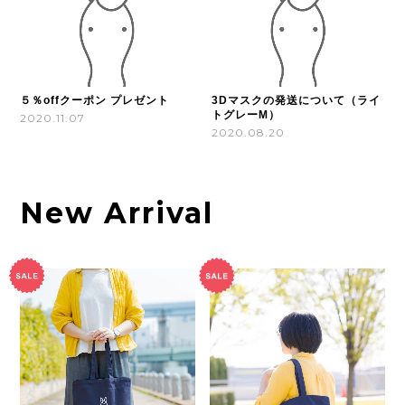
５％offクーポン プレゼント
3Dマスクの発送について（ライ
トグレーM）
2020.11.07
2020.08.20
New Arrival