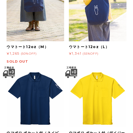
ウマトート12oz（M）
ウマトート12oz（L）
¥1,265
¥1,341
(50%OFF)
(55%OFF)
SOLD OUT
ウマポロ ポケット付（ネイビ
ウマポロ ポケット付（デイジー