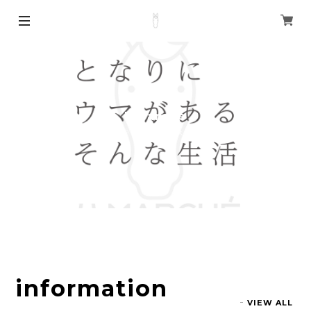
Umarché
ウマルシェ 〜馬のデザイン、イラスト。ショーゴのお店〜
information
VIEW ALL