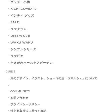
グッズ・小物
KICK! COVID-19
インティ グッズ
SALE
ウマグラム
Dream Cup
WAKU WAKU
シンプルシリーズ
ウマビエ
ときがわホースケアガーデン
GUIDE
馬のデザイン、イラスト。ショーゴの店「ウマルシェ」について
COMMUNITY
お問い合わせ
プライバシーポリシー
特定商取引法に基づく表記