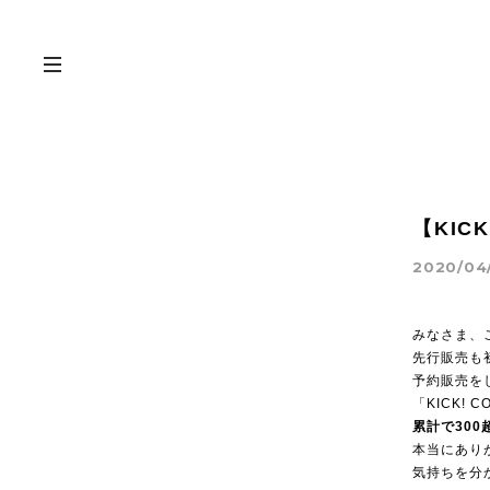
【KIC
2020/04/
みなさま、
先行販売も
予約販売を
「KICK!
累計で300
本当にあり
気持ちを分