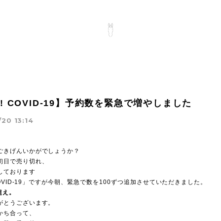
K! COVID-19】予約数を緊急で増やしました
20 13:14
ごきげんいかがでしょうか？
初日で売り切れ、
しております
 COVID-19」ですが今朝、緊急で数を100ずつ追加させていただきました。
超え。
がとうございます。
かち合って、